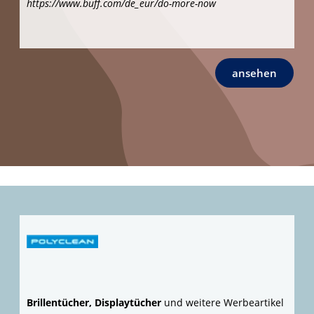
Trinkflaschen+Geschirr
KOZIOL®, der klimaneutral zertifizierte deutsche
Hersteller formschöner Produkte rund um's Essen und