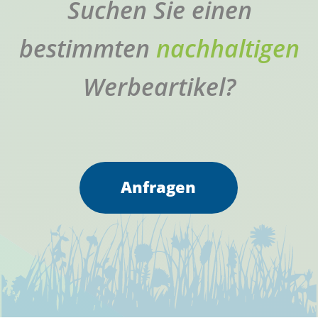
Anfragen
Eine Auswahl für Sie …
Unsere Sortiment nachhaltiger Werbeartikel wird
ständig umfangreicher. Unten eine kleine Auswahl für
Sie …
Klicken/ tippen Sie einfach je auf „ansehen“.