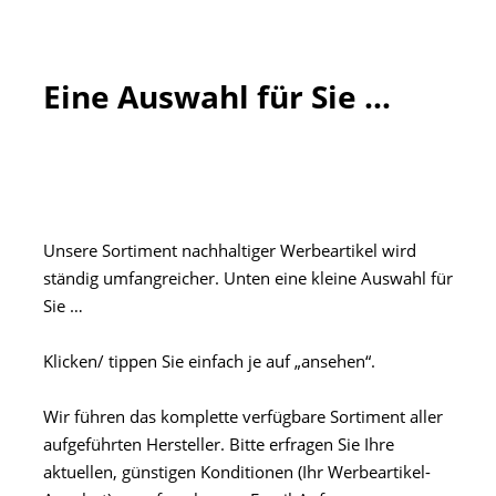
Wir führen das komplette verfügbare Sortiment aller
aufgeführten Hersteller. Bitte erfragen Sie Ihre
aktuellen, günstigen Konditionen (Ihr Werbeartikel-
Angebot) ganz formlos per
Email-A
nfrage
.
Hinweis: Alle Markennamen und Logos sind urheberrechtlich geschützt.
Die Rechte (copyrights) liegen bei den jeweiligen Unternehmen.