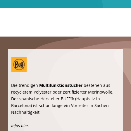
Infos hier:
https://www.lediberg.de/produkte/kollektionen/appeel/
ansehen