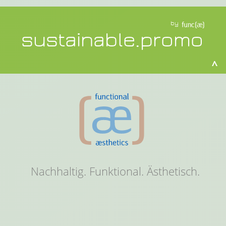
by
sustainable.promo
^
Nachhaltig. Funktional. Ästhetisch.
Suchen Sie einen
bestimmten
nachhaltigen
Werbeartikel?